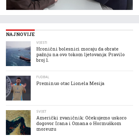
NAJNOVIJE
VIJESTI
Hronični bolesnici moraju da obrate
pažnju na ovo tokom ljetovanja: Pravilo
broj 1.
FUDBAL
Preminuo otac Lionela Mesija
SVIJET
Američki zvaničnik: Očekujemo uskoro
dogovor Irana i Omana o Hormuškom
moreuzu