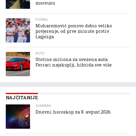
moreuzu
FUDBAL
Muharemović ponovo dobio veliko
povjerenje, od prve minute protiv
Lajpciga
AUTO
Stotine miliona za uvezena auta:
Ferrari najskuplji, hibrida sve više
NAJČITANIJE
SVAŠTARA
Dnevni horoskop za 8. avgust.2026.