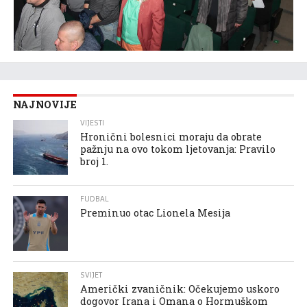
NAJNOVIJE
VIJESTI
Hronični bolesnici moraju da obrate
pažnju na ovo tokom ljetovanja: Pravilo
broj 1.
FUDBAL
Preminuo otac Lionela Mesija
SVIJET
Američki zvaničnik: Očekujemo uskoro
dogovor Irana i Omana o Hormuškom